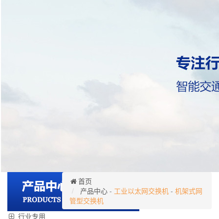
首页
产品中心
-
工业以太网交换机
-
机架式网
管型交换机
行业专用