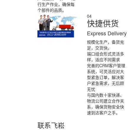
行生产作业，确保每
个部件的品质。
04
快捷供货
Express Delivery
规模化生产，
备货充
足，交货快。
端口组合形式灵活多
样，适应不同需求
完善的CRM客户管理
系统，可灵活应对大
型紧急订单，解决客
户紧急需求，无后顾
无忧
与国内数十家快递、
物流公司建立合作关
系，确保货物安全快
速到达客户之手。
联系飞崧