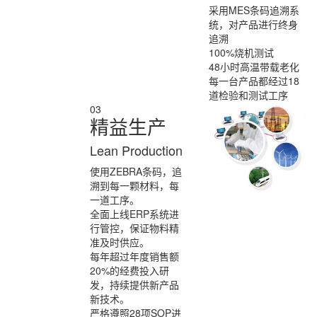
采用MES条码追溯系
统，对产品进行
终身
追溯
100%烧机测试
48小时高温带载老化
每一台产品都经过18
道检验和测试工序
03
精益生产
Lean Production
使用ZEBRA条码，追
溯到每一颗材料，每
一道工序。
全面上线ERP系统进
行管控，
保证物料精
准及时供应。
每年超过年度销售额
20%的经费投入研
发，持续提供新产品
新技术。
严格遵照28项SOP进