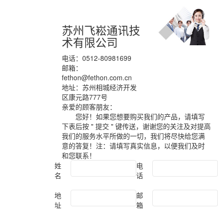
苏州飞崧通讯技
术有限公司
电话：0512-80981699
邮箱：
fethon@fethon.com.cn
地址：苏州相城经济开发
区康元路777号
亲爱的顾客朋友：
您好！如果您想要购买我们的产品，请填写
下表后按 " 提交 " 键传送，谢谢您的关注及对提高
我们的服务水平所做的一切，我们将尽快给您满
意的答复！注：请填写真实信息，以便我们及时
和您联系！
姓
电
名
话
地
邮
址
箱