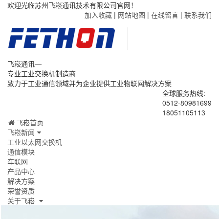
欢迎光临苏州飞崧通讯技术有限公司官网！
加入收藏
|
网站地图
|
在线留言
|
联系我们
飞崧通讯—
专业工业交换机制造商
致力于工业通信领域并为企业提供工业物联网解决方案
全球服务热线:
0512-80981699
18051105113
飞崧首页
飞崧新闻
工业以太网交换机
通信模块
车联网
产品中心
解决方案
荣誉资质
关于飞崧